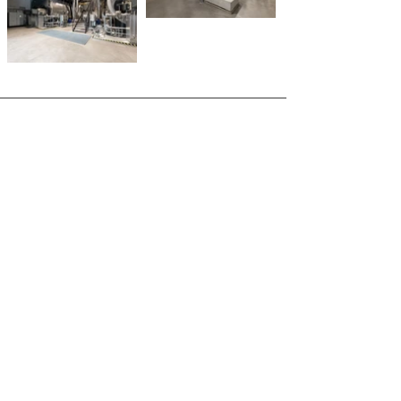
LET'S CONNECT