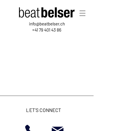
info@beatbelser.ch
+41 79 401 43 86
LET'S CONNECT